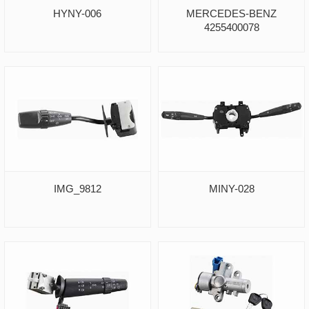
HYNY-006
MERCEDES-BENZ
4255400078
IMG_9812
MINY-028