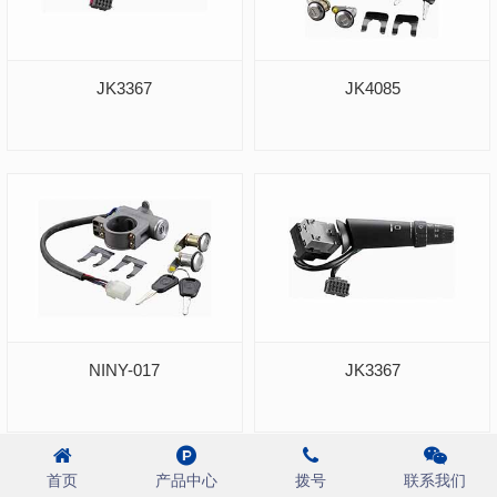
JK3367
JK4085
NINY-017
JK3367
首页
产品中心
拨号
联系我们
共 8 页
首页
上一页
1
2
3
4
5
6