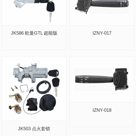
JK586 欧曼GTL 超能版
IZNY-017
IZNY-018
JK503 点火套锁