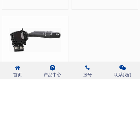
IZNY-021
首页
产品中心
拨号
联系我们
共 8 页
首页
上一页
1
2
3
4
5
6
7
8
下一页
末页
第 4 页